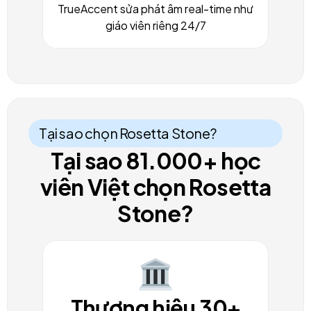
TrueAccent sửa phát âm real-time như
giáo viên riêng 24/7
Tại sao chọn Rosetta Stone?
Tại sao 81.000+ học
viên Việt chọn Rosetta
Stone?
Thương hiệu 30+