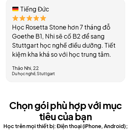
Tiếng Đức
Học Rosetta Stone hơn 7 tháng đỗ
Goethe B1, Nhi sẽ cố B2 để sang
Stuttgart học nghề điều dưỡng. Tiết
kiệm kha khá so với học trung tâm.
Thảo Nhi, 22
Du học nghề, Stuttgart
Chọn gói phù hợp với mục
tiêu của bạn
Học trên mọi thiết bị: Điện thoại (iPhone, Android);