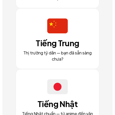
Tiếng Trung
Thị trường tỷ dân — bạn đã sẵn sàng
chưa?
Tiếng Nhật
Tiếng Nhật chuẩn — từ anime đến văn