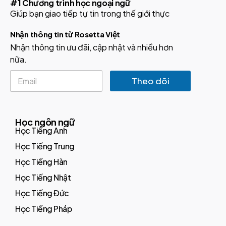
#1 Chương trình học ngoại ngữ
Giúp bạn giao tiếp tự tin trong thế giới thực
Nhận thông tin từ Rosetta Việt
Nhận thông tin ưu đãi, cập nhật và nhiều hơn
nữa.
E
Theo dõi
m
a
i
l
Học ngôn ngữ
*
Học Tiếng Anh
Học Tiếng Trung
Học Tiếng Hàn
Học Tiếng Nhật
Học Tiếng Đức
Học Tiếng Pháp