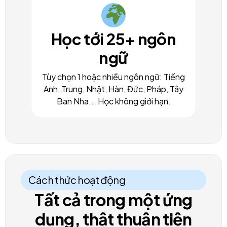
Học tới 25+ ngôn
ngữ
Tùy chọn 1 hoặc nhiều ngôn ngữ: Tiếng
Anh, Trung, Nhật, Hàn, Đức, Pháp, Tây
Ban Nha... Học không giới hạn.
Cách thức hoạt động
Tất cả trong một ứng
dụng, thật thuận tiện