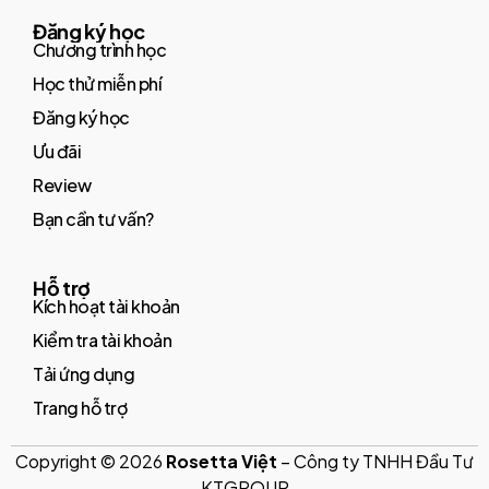
Đăng ký học
Chương trình học
Học thử miễn phí
Đăng ký học
Ưu đãi
Review
Bạn cần tư vấn?
Hỗ trợ
Kích hoạt tài khoản
Kiểm tra tài khoản
Tải ứng dụng
Trang hỗ trợ
Copyright © 2026
Rosetta Việt
– Công ty TNHH Đầu Tư
KTGROUP