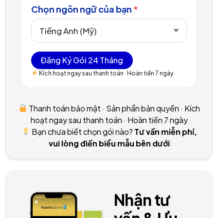
Chọn ngôn ngữ của bạn
*
Đăng Ký Gói 24 Tháng
Kích hoạt ngay sau thanh toán · Hoàn tiền 7 ngày
Thanh toán bảo mật · Sản phẩn bản quyền · Kích
hoạt ngay sau thanh toán · Hoàn tiền 7 ngày
Bạn chưa biết chọn gói nào?
Tư vấn miễn phí,
vui lòng điền biểu mẫu bên dưới
Nhận tư
vấn & Ưu