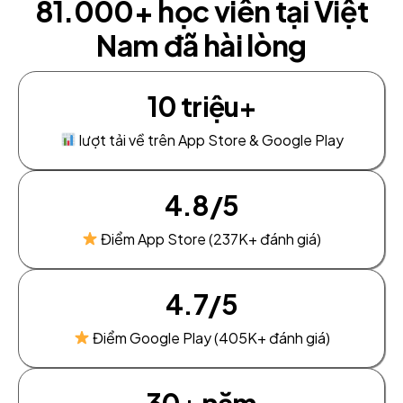
81.000+ học viên tại Việt
Nam đã hài lòng
10 triệu+
lượt tải về trên App Store & Google Play
4.8/5
Điểm App Store (237K+ đánh giá)
4.7/5
Điểm Google Play (405K+ đánh giá)
30+ năm