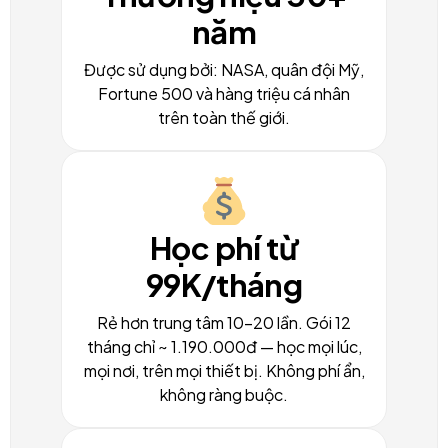
năm
Được sử dụng bởi: NASA, quân đội Mỹ,
Fortune 500 và hàng triệu cá nhân
trên toàn thế giới.
Học phí từ
99K/tháng
Rẻ hơn trung tâm 10-20 lần. Gói 12
tháng chỉ ~ 1.190.000đ — học mọi lúc,
mọi nơi, trên mọi thiết bị. Không phí ẩn,
không ràng buộc.