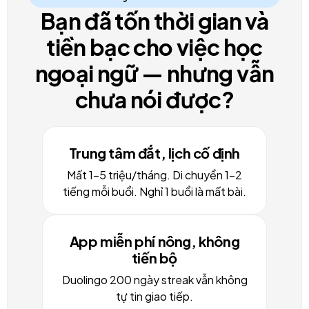
Bạn đã tốn thời gian và
tiền bạc cho việc học
ngoại ngữ — nhưng vẫn
chưa nói được?
Trung tâm đắt, lịch cố định
Mất 1–5 triệu/tháng. Di chuyển 1-2
tiếng mỗi buổi. Nghỉ 1 buổi là mất bài.
App miễn phí nông, không
tiến bộ
Duolingo 200 ngày streak vẫn không
tự tin giao tiếp.