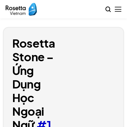
Rosetta
Stone –
Ứng
Dụng
Học
Ngoại
Ngữ
#1