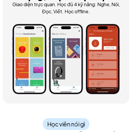
Giao diện trực quan. Học đủ 4 kỹ năng: Nghe, Nói,
Đọc, Viết. Học offline.
Học viên nói gì