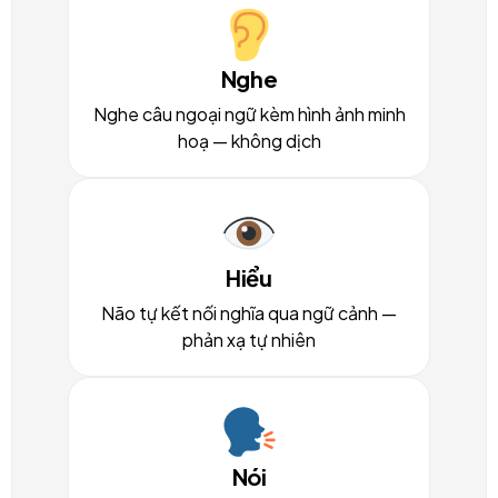
Nghe
Nghe câu ngoại ngữ kèm hình ảnh minh
hoạ — không dịch
Hiểu
Não tự kết nối nghĩa qua ngữ cảnh —
phản xạ tự nhiên
Nói