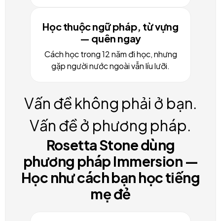
Học thuộc ngữ pháp, từ vựng
— quên ngay
Cách học trong 12 năm đi học, nhưng
gặp người nước ngoài vẫn líu lưỡi.
Vấn đề không phải ở bạn.
Vấn đề ở phương pháp.
Rosetta Stone dùng
phương pháp Immersion —
Học như cách bạn học tiếng
mẹ đẻ