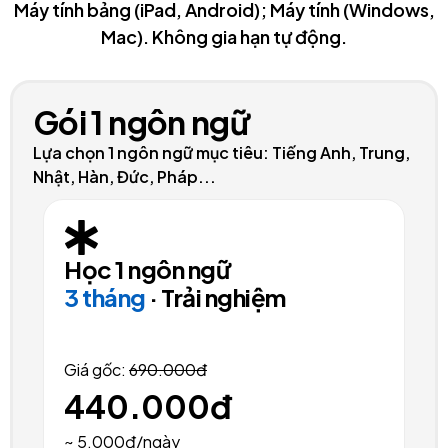
Máy tính bảng (iPad, Android); Máy tính (Windows,
Mac). Không gia hạn tự động.
Gói 1 ngôn ngữ
Lựa chọn 1 ngôn ngữ mục tiêu: Tiếng Anh, Trung,
Nhật, Hàn, Đức, Pháp...
Học 1 ngôn ngữ
3 tháng
· Trải nghiệm
Giá gốc:
690.000đ
440.000đ
~ 5.000đ/ngày