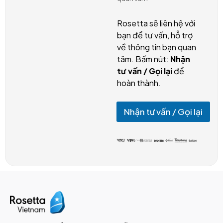
*
Rosetta sẽ liên hệ với
bạn để tư vấn, hỗ trợ
về thông tin bạn quan
tâm. Bấm nút:
Nhận
tư vấn / Gọi lại
để
hoàn thành.
Nhận tư vấn / Gọi lại