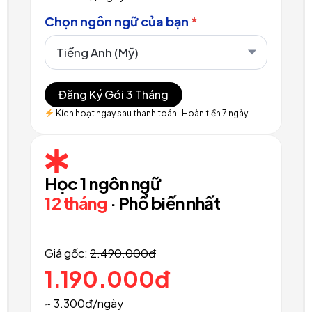
Chọn ngôn ngữ của bạn
*
Đăng Ký Gói 3 Tháng
Kích hoạt ngay sau thanh toán · Hoàn tiền 7 ngày
Học 1 ngôn ngữ
12 tháng
· Phổ biến nhất
Giá gốc:
2.490.000đ
1.190.000đ
~ 3.300đ/ngày