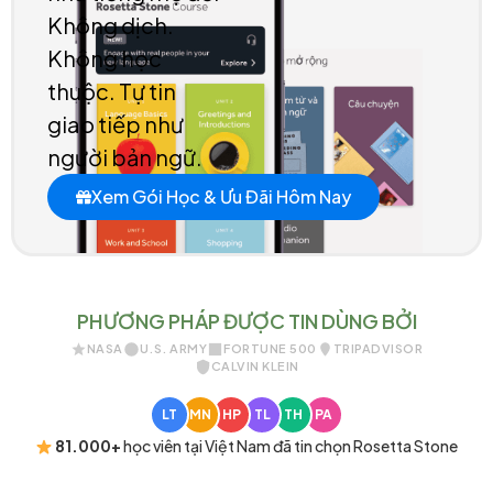
Không dịch.
Không học
thuộc. Tự tin
giao tiếp như
người bản ngữ.
Xem Gói Học & Ưu Đãi Hôm Nay
PHƯƠNG PHÁP ĐƯỢC TIN DÙNG BỞI
NASA
U.S. ARMY
FORTUNE 500
TRIPADVISOR
CALVIN KLEIN
LT
MN
HP
TL
TH
PA
81.000+
học viên tại Việt Nam đã tin chọn Rosetta Stone