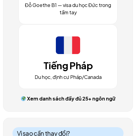
Đỗ Goethe B1 — visa du học Đức trong
tầm tay
Tiếng Pháp
Du học, định cư Pháp/Canada
Xem danh sách đầy đủ 25+ ngôn ngữ
Vì sao cần thay đổi?