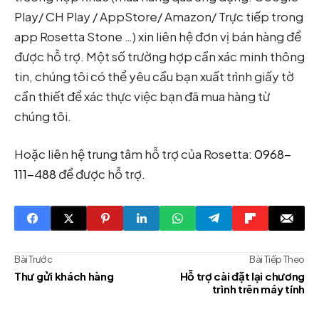
Play/ CH Play / AppStore/ Amazon/ Trực tiếp trong
app Rosetta Stone …) xin liên hệ đơn vị bán hàng để
được hỗ trợ. Một số trường hợp cần xác minh thông
tin, chúng tôi có thể yêu cầu bạn xuất trình giấy tờ
cần thiết để xác thực việc bạn đã mua hàng từ
chúng tôi.
Hoặc liên hệ trung tâm hỗ trợ của Rosetta:
0968-
111-488
để được hỗ trợ.
Bài Trước
Bài Tiếp Theo
Thư gửi khách hàng
Hỗ trợ cài đặt lại chương
trình trên máy tính