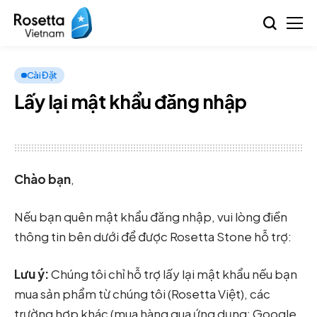
Cài Đặt
Lấy lại mật khẩu đăng nhập
Chào bạn
,
Nếu bạn quên mật khẩu đăng nhập, vui lòng điền
thông tin bên dưới để được Rosetta Stone hỗ trợ:
Lưu ý:
Chúng tôi chỉ hỗ trợ lấy lại mật khẩu nếu bạn
mua sản phẩm từ chúng tôi (Rosetta Việt), các
trường hợp khác (mua hàng qua ứng dụng: Google