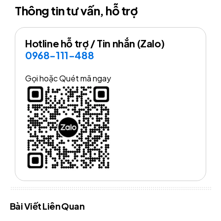
Thông tin tư vấn, hỗ trợ
Hotline hỗ trợ / Tin nhắn (Zalo)
0968-111-488
Gọi hoặc Quét mã ngay
Bài Viết Liên Quan