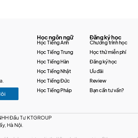
Học ngôn ngữ
Đăng ký học
Học Tiếng Anh
Chương trình học
Học Tiếng Trung
Học thử miễn phí
Học Tiếng Hàn
Đăng ký học
Học Tiếng Nhật
Ưu đãi
a.
Học Tiếng Đức
Review
Học Tiếng Pháp
Bạn cần tư vấn?
õi
TNHH Đầu Tư KTGROUP
ấy, Hà Nội.