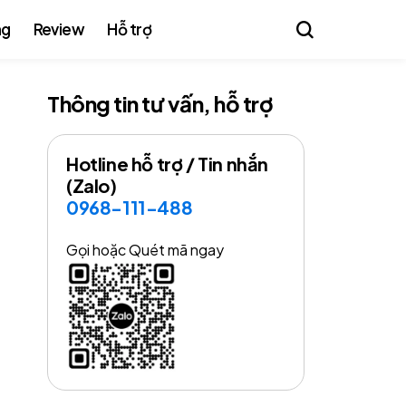
ng
Review
Hỗ trợ
Thông tin tư vấn, hỗ trợ
Hotline hỗ trợ / Tin nhắn
(Zalo)
0968-111-488
Gọi hoặc Quét mã ngay