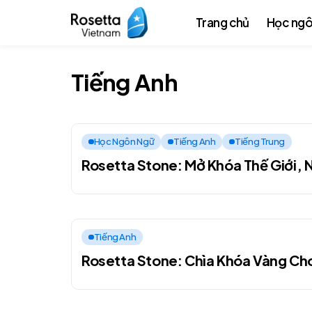
Trang chủ
Học ngô
Tiếng Anh
Học Ngôn Ngữ
Tiếng Anh
Tiếng Trung
Rosetta Stone: Mở Khóa Thế Giới, 
Tiếng Anh
Rosetta Stone: Chìa Khóa Vàng Ch