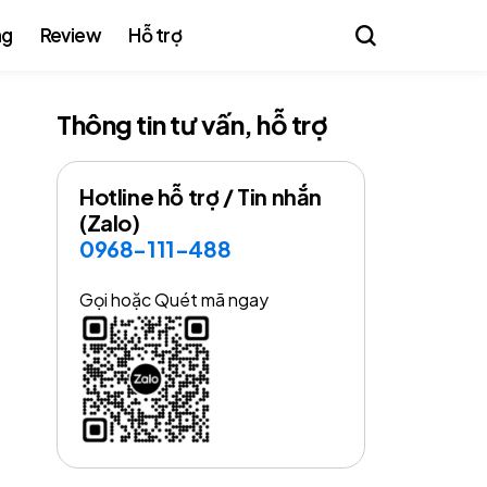
ng
Review
Hỗ trợ
Thông tin tư vấn, hỗ trợ
Hotline hỗ trợ / Tin nhắn
(Zalo)
0968-111-488
Gọi hoặc Quét mã ngay