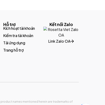
Hỗ trợ
Kết nối Zalo
Kích hoạt tài khoản
Kiểm tra tài khoản
Link Zalo OA
Tải ứng dụng
Trang hỗ trợ
and product names mentioned herein are trademarks of